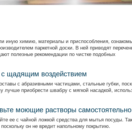
ли иную химию, материалы и приспособления, ознакомь
оизводителем паркетной доски. В ней приводят перечен
дают полезные рекомендации по чистке подобных
 с щадящим воздействием
составы с абразивными частицами, стальные губки, поск
му лучше приобрести швабру с мягкой насадкой, исполь
овьте моющие растворы самостоятельно
йте ее с чайной ложкой средства для мытья посуды. Та
поскольку он не вредит напольному покрытию.