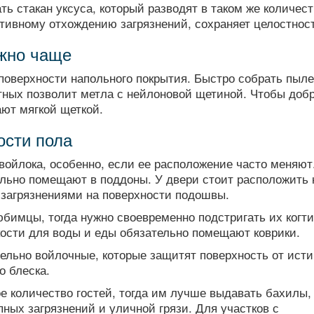
ь стакан уксуса, который разводят в таком же количест
тивному отхождению загрязнений, сохраняет целостност
ужно чаще
 поверхности напольного покрытия. Быстро собрать пыл
ных позволит метла с нейлоновой щетиной. Чтобы добр
ют мягкой щеткой.
ости пола
войлока, особенно, если ее расположение часто меняют
льно помещают в поддоны. У двери стоит расположить 
 загрязнениями на поверхности подошвы.
бимцы, тогда нужно своевременно подстригать их когти
кости для воды и еды обязательно помещают коврики.
ельно войлочные, которые защитят поверхность от исти
о блеска.
е количество гостей, тогда им лучше выдавать бахилы,
пных загрязнений и уличной грязи. Для участков с