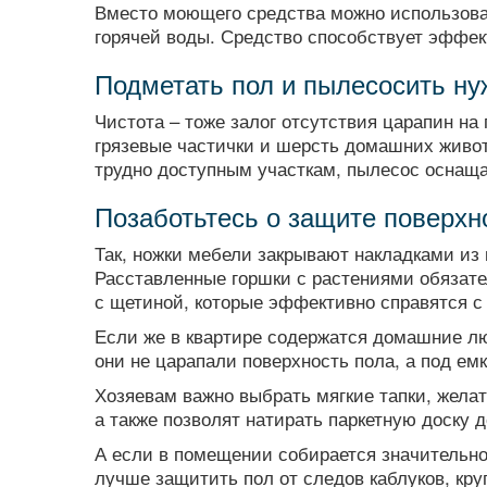
Вместо моющего средства можно использоват
горячей воды. Средство способствует эффек
Подметать пол и пылесосить н
Чистота – тоже залог отсутствия царапин на
грязевые частички и шерсть домашних живот
трудно доступным участкам, пылесос оснаща
Позаботьтесь о защите поверхн
Так, ножки мебели закрывают накладками из 
Расставленные горшки с растениями обязате
с щетиной, которые эффективно справятся с
Если же в квартире содержатся домашние лю
они не царапали поверхность пола, а под ем
Хозяевам важно выбрать мягкие тапки, желат
а также позволят натирать паркетную доску д
А если в помещении собирается значительно
лучше защитить пол от следов каблуков, кру