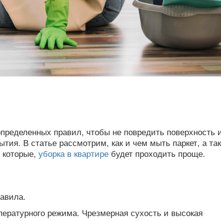
определенных правил, чтобы не повредить поверхность 
тия. В статье рассмотрим, как и чем мыть паркет, а та
 которые,
уборка в квартире
будет проходить проще.
авила.
пературного режима. Чрезмерная сухость и высокая