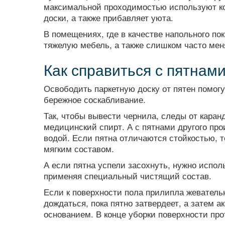
максимальной проходимостью используют ко
доски, а также прибавляет уюта.
В помещениях, где в качестве напольного по
тяжелую мебель, а также слишком часто мен
Как справиться с пятнам
Освободить паркетную доску от пятен помог
бережное соскабливание.
Так, чтобы вывести чернила, следы от каранд
медицинский спирт. А с пятнами другого пр
водой. Если пятна отличаются стойкостью, т
мягким составом.
А если пятна успели засохнуть, нужно испол
применяя специальный чистящий состав.
Если к поверхности пола прилипла жевательн
дождаться, пока пятно затвердеет, а затем а
основанием. В конце уборки поверхности пр