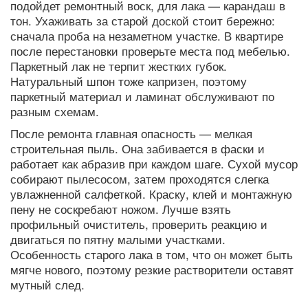
подойдет ремонтный воск, для лака — карандаш в
тон. Ухаживать за старой доской стоит бережно:
сначала проба на незаметном участке. В квартире
после перестановки проверьте места под мебелью.
Паркетный лак не терпит жестких губок.
Натуральный шпон тоже капризен, поэтому
паркетный материал и ламинат обслуживают по
разным схемам.
После ремонта главная опасность — мелкая
строительная пыль. Она забивается в фаски и
работает как абразив при каждом шаге. Сухой мусор
собирают пылесосом, затем проходятся слегка
увлажненной салфеткой. Краску, клей и монтажную
пену не соскребают ножом. Лучше взять
профильный очиститель, проверить реакцию и
двигаться по пятну малыми участками.
Особенность старого лака в том, что он может быть
мягче нового, поэтому резкие растворители оставят
мутный след.