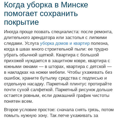
Когда уборка в Минске
помогает сохранить
покрытие
Иногда проще позвать специалиста: после ремонта,
длительного арендатора или застолья с липкими
следами. Услуга
уборка домов и квартир
полезна,
когда в швах много строительной пыли: ее трудно
убрать обычной щеткой. Квартира с большой
прихожей нуждается в защитном ковре, квартира с
южными окнами — в шторах, квартира с детской —
в накладках на ножки мебели. Чтобы ухаживать без
ошибок, храните бутылку средства с подписью и
отдельную насадку. Паркетный плинтус протирайте
почти сухой салфеткой. Паркетный рисунок дольше
остается ровным, если домашний график чистоты
понятен всем.
Второе условие простое: сначала снять грязь, потом
помыть нужную зону. Так легче ухаживать за