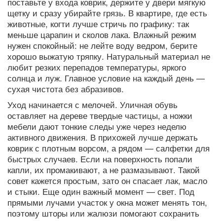
поставьте у входа коврик, держите у двери мягкую
щетку и сразу убирайте грязь. В квартире, где есть
животные, когти лучше стричь по графику: так
меньше царапин и сколов лака. Влажный режим
нужен спокойный: не лейте воду ведром, берите
хорошо выжатую тряпку. Натуральный материал не
любит резких перепадов температуры, яркого
солнца и луж. Главное условие на каждый день —
сухая чистота без абразивов.
Уход начинается с мелочей. Уличная обувь
оставляет на дереве твердые частицы, а ножки
мебели дают тонкие следы уже через неделю
активного движения. В прихожей лучше держать
коврик с плотным ворсом, а рядом — салфетки для
быстрых случаев. Если на поверхность попали
капли, их промакивают, а не размазывают. Такой
совет кажется простым, зато он спасает лак, масло
и стыки. Еще один важный момент — свет. Под
прямыми лучами участок у окна может менять тон,
поэтому шторы или жалюзи помогают сохранить