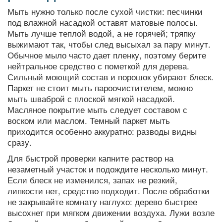
Мыть нужно только после сухой чистки: песчинки
под влажной насадкой оставят матовые полосы.
Мыть лучше теплой водой, а не горячей; тряпку
выжимают так, чтобы след высыхал за пару минут.
Обычное мыло часто дает пленку, поэтому берите
нейтральное средство с пометкой для дерева.
Сильный моющий состав и порошок убирают блеск.
Паркет не стоит мыть пароочистителем, можно
мыть шваброй с плоской мягкой насадкой.
Масляное покрытие мыть следует составом с
воском или маслом. Темный паркет мыть
приходится особенно аккуратно: разводы видны
сразу.
Для быстрой проверки капните раствор на
незаметный участок и подождите несколько минут.
Если блеск не изменился, запах не резкий,
липкости нет, средство подходит. После обработки
не закрывайте комнату наглухо: дерево быстрее
высохнет при мягком движении воздуха. Лужи возле