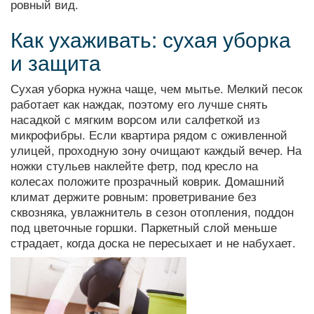
ровный вид.
Как ухаживать: сухая уборка
и защита
Сухая уборка нужна чаще, чем мытье. Мелкий песок
работает как наждак, поэтому его лучше снять
насадкой с мягким ворсом или салфеткой из
микрофибры. Если квартира рядом с оживленной
улицей, проходную зону очищают каждый вечер. На
ножки стульев наклейте фетр, под кресло на
колесах положите прозрачный коврик. Домашний
климат держите ровным: проветривание без
сквозняка, увлажнитель в сезон отопления, поддон
под цветочные горшки. Паркетный слой меньше
страдает, когда доска не пересыхает и не набухает.