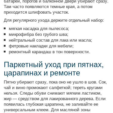
батарей, порогов и балконной двери убирают сразу.
Там часто появляются темные края, а потом
приходится шлифовать участок.
Для регулярного ухода держите отдельный набор:
мягкая насадка для пылесоса;
микрофибра без грубого шва;
нейтральный состав для лака или масла;
фетровые накладки для мебели;
ремонтный карандаш в тон поверхности.
Паркетный уход при пятнах,
царапинах и ремонте
Пятно убирают сразу, пока оно не ушло в шов. Сок,
чай и вино промокают салфеткой; тереть кругами
нельзя. Следы обуви снимают мягким ластиком,
жир — средством для лакированного дерева. Если
появилась глубокая царапина, не заливайте ее
универсальным клеем. Для масляной зоны