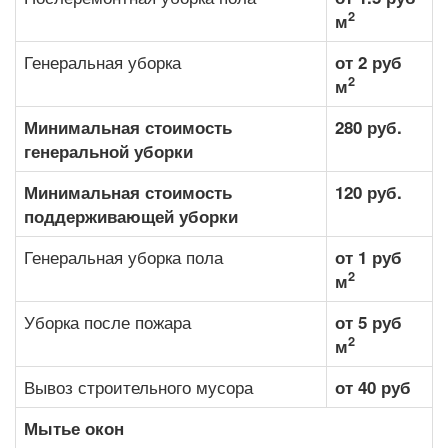
2
м
Генеральная уборка
от 2 руб
2
м
Минимальная стоимость
280 руб.
генеральной уборки
Минимальная стоимость
120 руб.
поддерживающей уборки
Генеральная уборка пола
от 1 руб
2
м
Уборка после пожара
от 5 руб
2
м
Вывоз строительного мусора
от 40 руб
Мытье окон