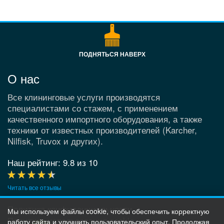
ПОДНЯТЬСЯ НАВЕРХ
О нас
Все клининговые услуги производятся
специалистами со стажем, с применением
качественного импортного оборудования, а также
техники от известных производителей (Karcher,
Nilfisk, Truvox и других).
Наш рейтинг: 9.8
из 10
Читать все отзывы
Политика конфиденциальности
Мы используем файлы cookie, чтобы обеспечить корректную
Политика использования cookie
работу сайта и улучшить пользовательский опыт. Продолжая