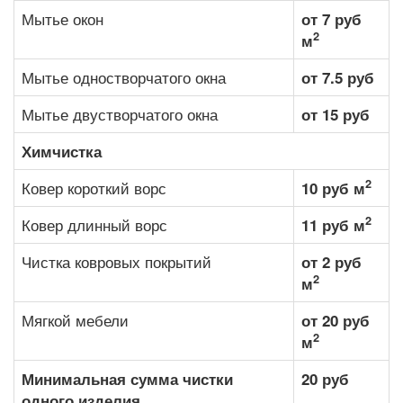
Мытье окон
от 7 руб
2
м
Мытье одностворчатого окна
от 7.5 руб
Мытье двустворчатого окна
от 15 руб
Химчистка
2
Ковер короткий ворс
10 руб м
2
Ковер длинный ворс
11 руб м
Чистка ковровых покрытий
от 2 руб
2
м
Мягкой мебели
от 20 руб
2
м
Минимальная сумма чистки
20 руб
одного изделия