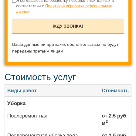
Я соглашаюсь на обработку персональных данных в
соответствии с
Политикой обработки персональных
данных
Ваши данные ни при каких обстоятельствах не будут
переданы третьим лицам.
Стоимость услуг
Виды работ
Стоимость
Уборка
Послеремонтная
от 2.5 руб
2
м
Послеремонтная уборка пола
от 1.5 руб