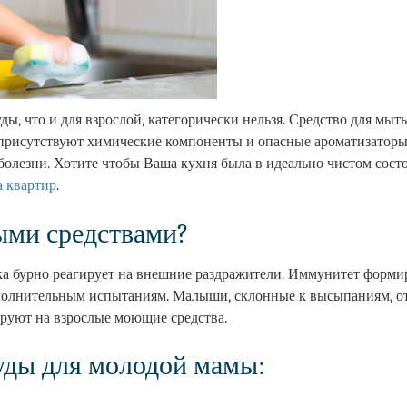
ды, что и для взрослой, категорически нельзя. Средство для мыт
 присутствуют химические компоненты и опасные ароматизаторы
болезни. Хотите чтобы Ваша кухня была в идеально чистом сост
а квартир
.
ыми средствами?
а бурно реагирует на внешние раздражители. Иммунитет формир
дополнительным испытаниям. Малыши, склонные к высыпаниям, о
ируют на взрослые моющие средства.
уды для молодой мамы: