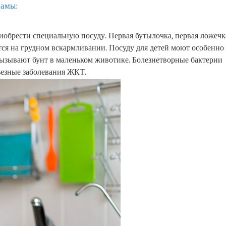
мамы:
иобрести специальную посуду. Первая бутылочка, первая ложечк
тся на грудном вскармливании. Посуду для детей моют особенно
вызывают бунт в маленьком животике. Болезнетворные бактерии
ьезные заболевания ЖКТ.