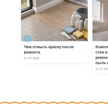
Чем отмыть краску после
Компл
ремонта
стен и
ремон
21.07.2026
пыль о
21.07.20