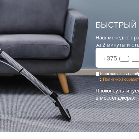
БЫСТРЫЙ 
Наш менеджер ра
за 2 минуты и от
Я соглашаюсь на об
с
Политикой обрабо
Проконсультируе
в мессенджерах: