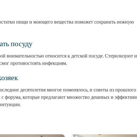
остатки пищи и моющего вещества поможет сохранить нежную
ать посуду
ой внимательностью относится к детской посуде. Стерилизуют и
 смог противостоять инфекциям.
хозяек
оследние десятилетия многое поменялось, и советы из прошлого
ам с форума, которые предлагают множество дешевых и эффектив
 интуиции.