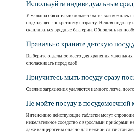
Используйте индивидуальные сред
Уборка в трехкомнатной
квартире
У малыша обязательно должен быть свой комплект 
подходящее конкретному возрасту. Нельзя подолгу 
скапливаться вредные бактерии. Обновлять их необх
Правильно храните детскую посуд
Выберите отдельное место для хранения маленьких 
ополаскивать перед едой.
Приучитесь мыть посуду сразу пос
Свежие загрязнения удаляются намного легче, поэто
Не мойте посуду в посудомоечной
Интенсивно действующие таблетки могут спровоцир
нежелательное соседство с взрослыми приборами н
даже канцерогены опасно для нежной слизистой жел