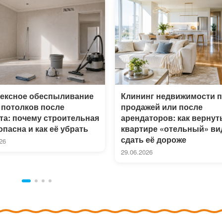
ексное обеспыливание
Клининг недвижимости 
 потолков после
продажей или после
та: почему строительная
арендаторов: как вернут
пасна и как её убрать
квартире «отельный» ви
сдать её дороже
26
29.06.2026