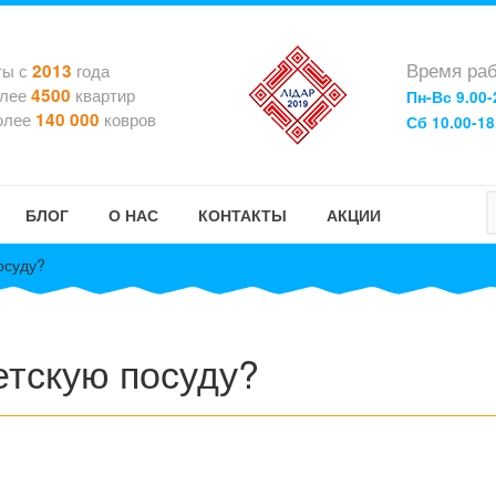
Время раб
ты с
года
2013
олее
квартир
4500
Пн-Вс 9.00-
олее
ковров
140 000
Сб 10.00-18
БЛОГ
О НАС
КОНТАКТЫ
АКЦИИ
осуду?
етскую посуду?