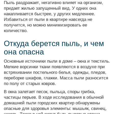
Пыль раздражает, негативно влияет на организм,
придает жилью запущенный вид. У одних она
накапливается быстрее, у других медленнее.
Избавиться от пыли в квартире навсегда не
получится, но можно минимизировать ее
количество.
Откуда берется пыль, и чем
она опасна
Основные источники пыли в доме – окна и текстиль.
Мелкие ворсинки ткани появляются в воздухе при
встряхивании постельного белья, одежды, пледов,
переборке шкафов, глажки. Масса пыли разносится
по полу от старых ковров.
В окна залетает песок, пыльца, споры грибка,
частицы перьев. В ходе исследования в обычной
домашней пыли городских квартир обнаружены
опасные для здоровья элементы: мышьяк, свинец,
никель. Также в ней могут быть пылевые клещи,