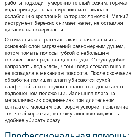
работы подходит умеренно теплый режим: горячая
вода приводит к расширению материала и
ослаблению креплений на торцах ламелей. Мягкий
инструмент бережно снимает налет, не оставляя
царапин на поверхности.
Оптимальная стратегия такая: сначала смыть
основной слой загрязнений равномерным душем,
потом помыть полосы губкой с небольшим
количеством средства для посуды. Струю удобно
направлять под углом, чтобы вода стекала вниз и
не попадала в механизм поворота. После окончания
обработки излишки влаги убираются сухой
салфеткой, а конструкция полностью досыхает в
подвешенном положении. Излишняя влага на
металлических соединениях при длительном
контакте с моющим раствором ускоряет появление
точечной коррозии, поэтому лишнюю жидкость
удобнее убирать сразу.
Профессиональная помощь: