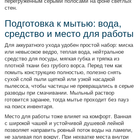
перегруженным серыми полосами на фоне светлых
стен.
Подготовка к мытью: вода,
средство и место для работы
Для аккуратного ухода удобен простой набор: миска
или невысокое ведро, теплая вода, нейтральное
средство для посуды, мягкая губка и тряпка из
плотной ткани без грубого ворса. Перед тем как
помыть конструкцию полностью, полезно снять
сухой слой пыли щеткой или узкой насадкой
пылесоса, чтобы частицы не превращались в серые
разводы при смачивании. Мыльный раствор
готовится заранее, тогда мытье проходит без пауз
на поиск инвентаря.
Место для работы тоже влияет на комфорт. Ванная
с широкой чашей и устойчивой душевой лейкой
позволяет направить ровный поток воды на ламели,
не заливая пол вокруг. При нехватке места внутри