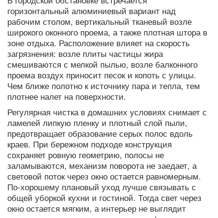
горизонтальный алюминиевый вариант над
рабочим столом, вертикальный тканевый возле
широкого оконного проема, а также плотная штора в
зоне отдыха. Расположение влияет на скорость
загрязнения: возле плиты частицы жира
смешиваются с мелкой пылью, возле балконного
проема воздух приносит песок и копоть с улицы.
Чем ближе полотно к источнику пара и тепла, тем
плотнее налет на поверхности.
Регулярная чистка в домашних условиях снимает с
ламелей липкую пленку и плотный слой пыли,
предотвращает образование серых полос вдоль
краев. При бережном подходе конструкция
сохраняет ровную геометрию, полосы не
заламываются, механизм поворота не заедает, а
световой поток через окно остается равномерным.
По‑хорошему плановый уход лучше связывать с
общей уборкой кухни и гостиной. Тогда свет через
окно остается мягким, а интерьер не выглядит