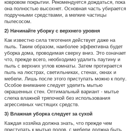
ковровом покрытии. Рекомендуется дождаться, пока
она полностью высохнет. Основная часть убирается
подручными средствами, а мелкие частицы
пылесосом.
2) Начинайте уборку с верхнего уровня
Как известно сила тяготения действует даже на
пыль. Таким образом, наиболее эффективна будет
уборка дома, проводимая сверху вниз. Это означает
что, прежде всего, необходимо удалить паутину и
пыль с верхних углов комнаты. Затем протирается
пыль на люстрах, светильниках, стенах, окнах и
мебели. Лишь после этого приступать можно к полу.
Особое внимание следует уделить мытью
окрашенных стен. Оптимальный вариант - мытье
слегка влажной тряпочкой без использования
агрессивных чистящих средств.
3) Влажная уборка следует за сухой
Каждая хозяйка должна знать, что прежде чем
приступать к мытью полов, с мебели должна быть