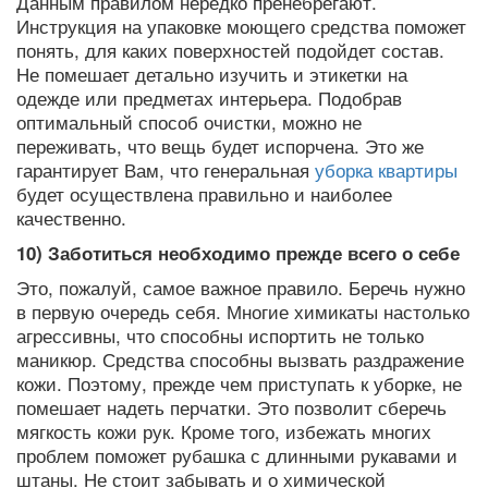
Данным правилом нередко пренебрегают.
Инструкция на упаковке моющего средства поможет
понять, для каких поверхностей подойдет состав.
Не помешает детально изучить и этикетки на
одежде или предметах интерьера. Подобрав
оптимальный способ очистки, можно не
переживать, что вещь будет испорчена. Это же
гарантирует Вам, что генеральная
уборка квартиры
будет осуществлена правильно и наиболее
качественно.
10) Заботиться необходимо прежде всего о себе
Это, пожалуй, самое важное правило. Беречь нужно
в первую очередь себя. Многие химикаты настолько
агрессивны, что способны испортить не только
маникюр. Средства способны вызвать раздражение
кожи. Поэтому, прежде чем приступать к уборке, не
помешает надеть перчатки. Это позволит сберечь
мягкость кожи рук. Кроме того, избежать многих
проблем поможет рубашка с длинными рукавами и
штаны. Не стоит забывать и о химической