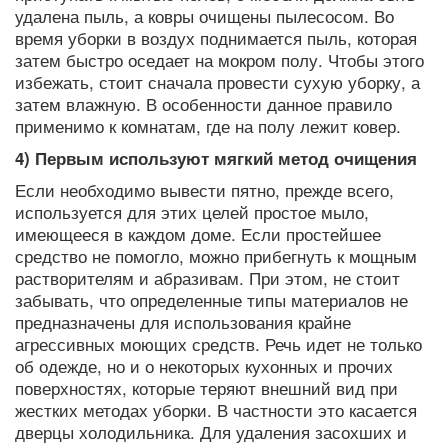
удалена пыль, а ковры очищены пылесосом. Во
время уборки в воздух поднимается пыль, которая
затем быстро оседает на мокром полу. Чтобы этого
избежать, стоит сначала провести сухую уборку, а
затем влажную. В особенности данное правило
применимо к комнатам, где на полу лежит ковер.
4) Первым используют мягкий метод очищения
Если необходимо вывести пятно, прежде всего,
используется для этих целей простое мыло,
имеющееся в каждом доме. Если простейшее
средство не помогло, можно прибегнуть к мощным
растворителям и абразивам. При этом, не стоит
забывать, что определенные типы материалов не
предназначены для использования крайне
агрессивных моющих средств. Речь идет не только
об одежде, но и о некоторых кухонных и прочих
поверхностях, которые теряют внешний вид при
жестких методах уборки. В частности это касается
дверцы холодильника. Для удаления засохших и