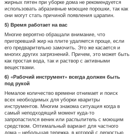
жирных пятен при уборке дома не рекомендуется
использовать абразивные моющие порошки, так как
они могут стать причиной появления царапин.
5) Время работает на вас
Многие вероятно обращали внимание, что
пригоревший жир на плите удаляется проще, если
его предварительно замочить. Это же касается и
многих других загрязнений. Причем, это может быть
как простая вода, так и раствор с активными
веществами.
6) «Рабочий инструмент» всегда должен быть
под рукой
Немалое количество времени отнимает и поиск
всех необходимых для уборки кваритры
инструментов. Многим знакома ситуация когда в
самый неподходящий момент куда-то
запропастился веник или распылитель с моющим
средством. Оптимальный вариант для частного
дома – небольшая тележка, в которой с легкостью